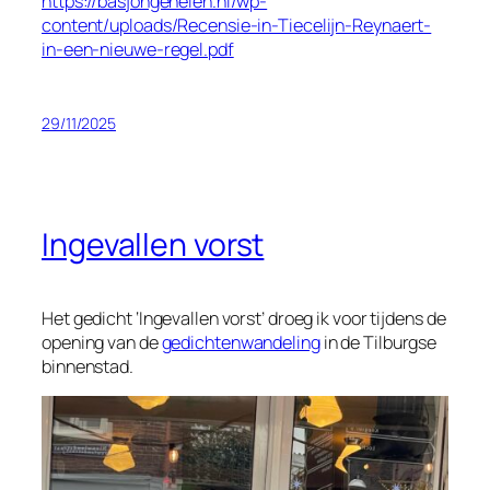
https://basjongenelen.nl/wp-
content/uploads/Recensie-in-Tiecelijn-Reynaert-
in-een-nieuwe-regel.pdf
29/11/2025
Ingevallen vorst
Het gedicht ‘Ingevallen vorst’ droeg ik voor tijdens de
opening van de
gedichtenwandeling
in de Tilburgse
binnenstad.