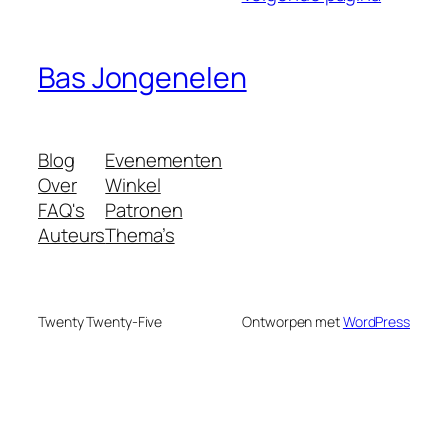
Bas Jongenelen
Blog
Evenementen
Over
Winkel
FAQ's
Patronen
Auteurs
Thema’s
Twenty Twenty-Five
Ontworpen met
WordPress