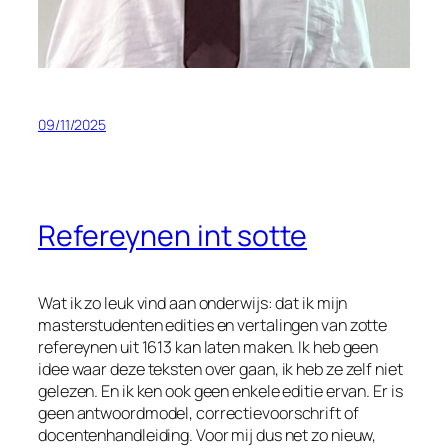
09/11/2025
Refereynen int sotte
Wat ik zo leuk vind aan onderwijs: dat ik mijn
masterstudenten edities en vertalingen van zotte
refereynen uit 1613 kan laten maken. Ik heb geen
idee waar deze teksten over gaan, ik heb ze zelf niet
gelezen. En ik ken ook geen enkele editie ervan. Er is
geen antwoordmodel, correctievoorschrift of
docentenhandleiding. Voor mij dus net zo nieuw,