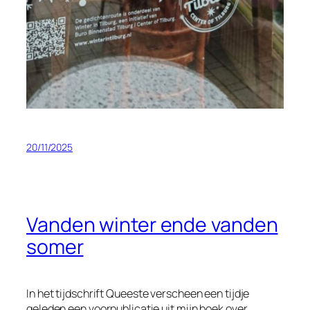
20/11/2025
Vanden winter ende vanden
somer
In het tijdschrift
Queeste
verscheen een tijdje
geleden een voorpublicatie uit mijn boek over