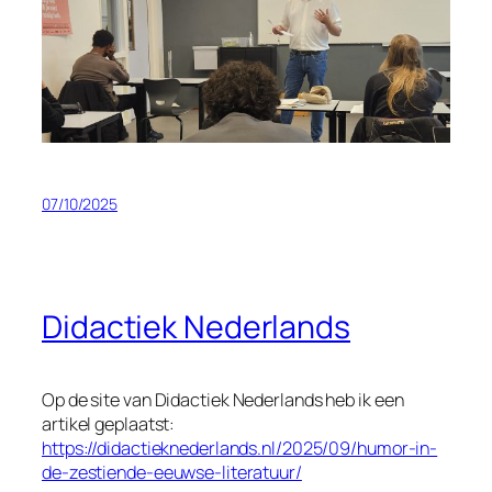
07/10/2025
Didactiek Nederlands
Op de site van
Didactiek Nederlands
heb ik een
artikel geplaatst:
https://didactieknederlands.nl/2025/09/humor-in-
de-zestiende-eeuwse-literatuur/