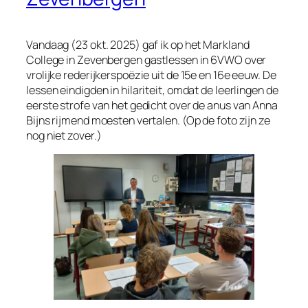
Vandaag (23 okt. 2025) gaf ik op het Markland
College in Zevenbergen gastlessen in 6VWO over
vrolijke rederijkerspoëzie uit de 15e en 16e eeuw. De
lessen eindigden in hilariteit, omdat de leerlingen de
eerste strofe van het gedicht over de anus van Anna
Bijns rijmend moesten vertalen. (Op de foto zijn ze
nog niet zover.)