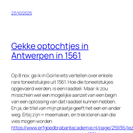
23/10/2025
Gekke optochtjes in
Antwerpen in 1561
Op 8 nov. ga ik in Goirle iets vertellen over enkele
rare toneelstukjes uit 1561. Hoe die toneelstukjes
opgevoerd werden, is een raadsel. Maar ik zou
misschien wel een mogelijke aanzet van een begin
van een oplossing van dat raadsel kunnen hebben.
En ja, de titel van mijn praatje geeft het een en ander
weg. Erbij zijn = meemaken, en trek kleren aan die
vies mogen worden.
https://www.erfgoedbrabantacademie.nl/page/25936/lez