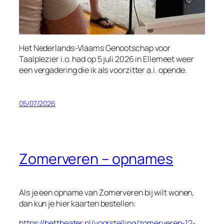
Het Nederlands-Vlaams Genootschap voor
Taalplezier i.o. had op 5 juli 2026 in Ellemeet weer
een vergadering die ik als voorzitter a.i. opende.
05/07/2026
Zomerveren – opnames
Als je een opname van
Zomerveren
bij wilt wonen,
dan kun je hier kaarten bestellen:
https://hettheater.nl/voorstelling/zomerveren-12-