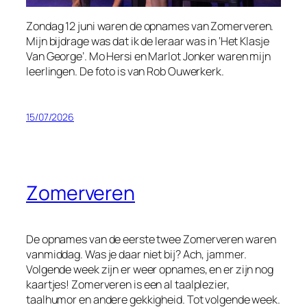
Zondag 12 juni waren de opnames van
Zomerveren
.
Mijn bijdrage was dat ik de leraar was in ‘Het Klasje
Van George’. Mo Hersi en Marlot Jonker waren mijn
leerlingen. De foto is van Rob Ouwerkerk.
15/07/2026
Zomerveren
De opnames van de eerste twee
Zomerveren
waren
vanmiddag. Was je daar niet bij? Ach, jammer.
Volgende week zijn er weer opnames, en er zijn nog
kaartjes!
Zomerveren
is een al taalplezier,
taalhumor en andere gekkigheid. Tot volgende week.