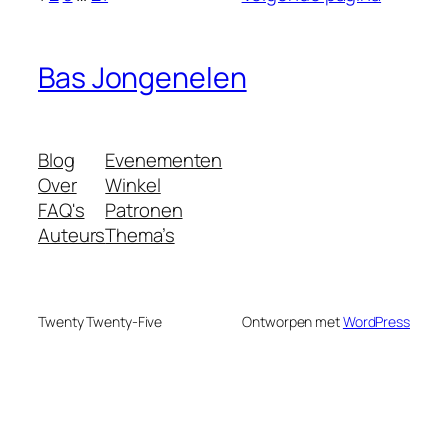
Bas Jongenelen
Blog
Evenementen
Over
Winkel
FAQ's
Patronen
Auteurs
Thema’s
Twenty Twenty-Five
Ontworpen met
WordPress