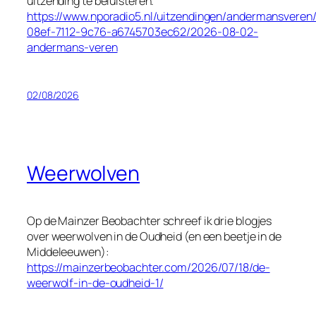
uitzending te beluisteren.
https://www.nporadio5.nl/uitzendingen/andermansveren
08ef-7112-9c76-a6745703ec62/2026-08-02-
andermans-veren
02/08/2026
Weerwolven
Op de
Mainzer Beobachter
schreef ik drie blogjes
over weerwolven in de Oudheid (en een beetje in de
Middeleeuwen):
https://mainzerbeobachter.com/2026/07/18/de-
weerwolf-in-de-oudheid-1/