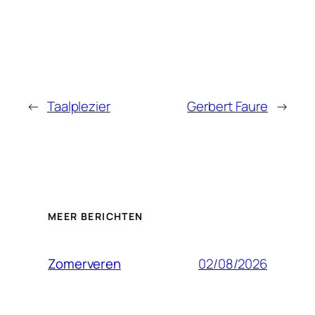
←
Taalplezier
Gerbert Faure
→
MEER BERICHTEN
02/08/2026
Zomerveren