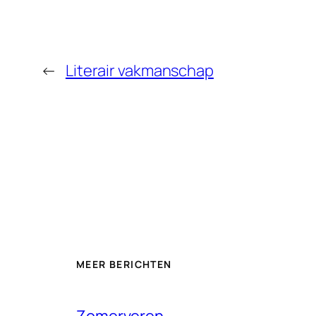
←
Literair vakmanschap
MEER BERICHTEN
Zomerveren