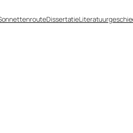
Sonnettenroute
Dissertatie
Literatuurgeschie