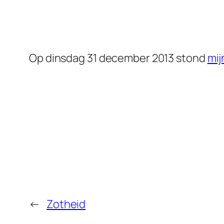
Op dinsdag 31 december 2013 stond
mij
←
Zotheid