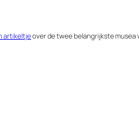
n artikeltje
over de twee belangrijkste musea 