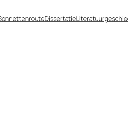
Sonnettenroute
Dissertatie
Literatuurgeschie