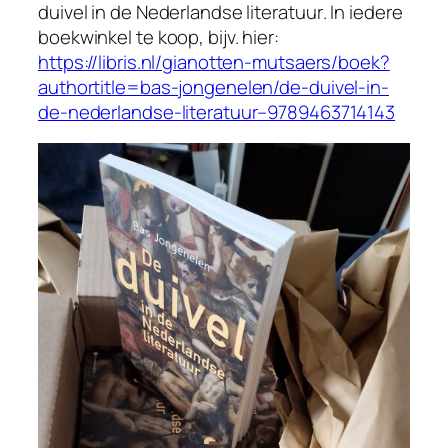
duivel in de Nederlandse literatuur
. In iedere
boekwinkel te koop, bijv. hier:
https://libris.nl/gianotten-mutsaers/boek?
authortitle=bas-jongenelen/de-duivel-in-
de-nederlandse-literatuur–9789463714143