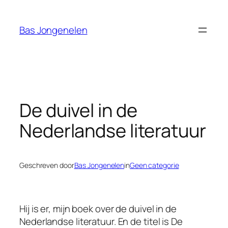
Ga
naar
Bas Jongenelen
de
inhoud
De duivel in de
Nederlandse literatuur
Geschreven door
Bas Jongenelen
in
Geen categorie
Hij is er, mijn boek over de duivel in de
Nederlandse literatuur. En de titel is
De