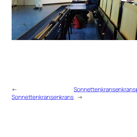
←
Sonnettenkransenkrans
Sonnettenkransenkrans
→