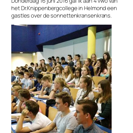
Donderdag 16 juni 2016 gaf ik aan 4 vwo van
het Dr.Knippenbergcollege in Helmond een
gastles over de sonnettenkransenkrans.