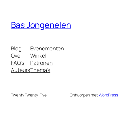
Bas Jongenelen
Blog
Evenementen
Over
Winkel
FAQ's
Patronen
Auteurs
Thema’s
Twenty Twenty-Five
Ontworpen met
WordPress