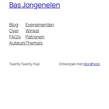
Bas Jongenelen
Blog
Evenementen
Over
Winkel
FAQ's
Patronen
Auteurs
Thema’s
Twenty Twenty-Five
Ontworpen met
WordPress