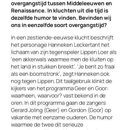
overgangstijd tussen Middeleeuwen en
Renaissance. In kluchten uit die tijd is
dezelfde humor te vinden. Bevinden wij
ons in eenzelfde soort overgangstijd?
In een zestiende-eeuwse klucht beschrijft
het personage Hanneken Leckertant het
lichaam van zijn tegenspeler Lippen Loer als
‘een akkerwals waarmee men de kluiten op
het land in stukken breekt’. ‘Je bent zo fraai
als een boomstronk’, zegt Hanneken ook
nog tegen Lippen. Dit taalgebruik klinkt de
kijkers van het programma
Geer en Goor:
waarheen, waarvoor?
vast bekend in de
oren. In dit programma gaan de zangers
Gerard Joling (Geer) en Gordon (Goor) op
vakantie met eenzame ouderen. De humor
waarmee de twee dit serieuze