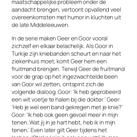
maatschappelijke probleem onder de
aandacht brengen, vertoont opvallend veel
overeenkomsten met humor in kluchten uit
de late Middeleeuwen.
In de serie maken Geer en Goor vooral
zichzelf en elkaar belachelijk. Als Goor in
Turkije zijn kniebanden scheurt en naar het
ziekenhuis moet, komt Geer hem een
fruitmand brengen. Terwijl Geer de fruitmand
voor de grap op het ingezwachtelde been
van Goor wil zetten, ontspint zich de
volgende dialoog. Goor: ‘Ik heb geprobeerd
een wit voetje te halen bij die dokter.’ Geer:
‘Heb je wel een band gekregen met je knie?’
Goor: ‘Ik heb ook geen gevoel meer in mijn
tenen. Wat jij in je hart hebt, heb ik in mijn
tenen.’ Even later gilt Geer tijdens het