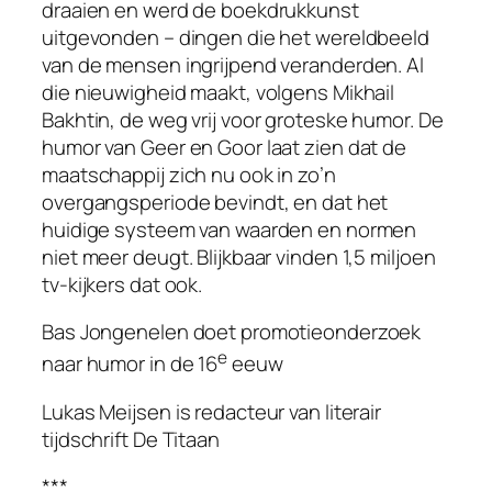
draaien en werd de boekdrukkunst
uitgevonden – dingen die het wereldbeeld
van de mensen ingrijpend veranderden. Al
die nieuwigheid maakt, volgens Mikhail
Bakhtin, de weg vrij voor groteske humor. De
humor van Geer en Goor laat zien dat de
maatschappij zich nu ook in zo’n
overgangsperiode bevindt, en dat het
huidige systeem van waarden en normen
niet meer deugt. Blijkbaar vinden 1,5 miljoen
tv-kijkers dat ook.
Bas Jongenelen doet promotieonderzoek
e
naar humor in de 16
eeuw
Lukas Meijsen is redacteur van literair
tijdschrift
De Titaan
***