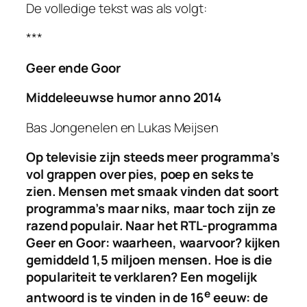
De volledige tekst was als volgt:
***
Geer ende Goor
Middeleeuwse humor anno 2014
Bas Jongenelen en Lukas Meijsen
Op televisie zijn steeds meer programma’s
vol grappen over pies, poep en seks te
zien. Mensen met smaak vinden dat soort
programma’s maar niks, maar toch zijn ze
razend populair. Naar het RTL-programma
Geer en Goor: waarheen, waarvoor?
kijken
gemiddeld 1,5 miljoen mensen. Hoe is die
populariteit te verklaren? Een mogelijk
e
antwoord is te vinden in de 16
eeuw: de