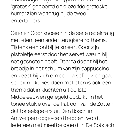
‘grotesk’ genoemd en diezelfde groteske
humor zien we terug bij de twee
entertainers.
Geer en Goor knoeien in de serie regelmatig
met eten, een ander terugkerend thema.
Tijdens een ontbijtje smeert Goor zijn
pistoletje eerst door het servet waarin hij
net gesnoten heeft. Daarna doopt hij het
broodje in het schuim van zijn cappuccino
en zeept hij zich ermee in alsof hij zich gaat
scheren. Dit vies doen met eten is ook een
thema dat in kluchten uit de late
Middeleeuwen geregeld opduikt. In het
toneelstukje over de Patroon van de Zotten,
dat toneelspelers uit Den Bosch in
Antwerpen opgevoerd hebben, wordt
iedereen met meel bekogeld. In
De Sotslach