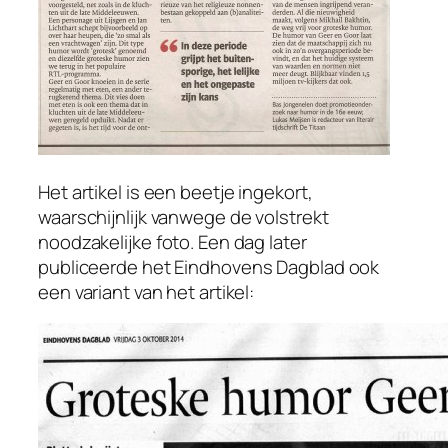
Het artikel is een beetje ingekort,
waarschijnlijk vanwege de volstrekt
noodzakelijke foto. Een dag later
publiceerde het
Eindhovens Dagblad
ook
een variant van het artikel: