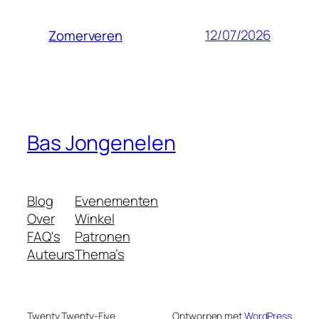
12/07/2026
Zomerveren
Bas Jongenelen
Blog
Evenementen
Over
Winkel
FAQ's
Patronen
Auteurs
Thema’s
Twenty Twenty-Five
Ontworpen met
WordPress