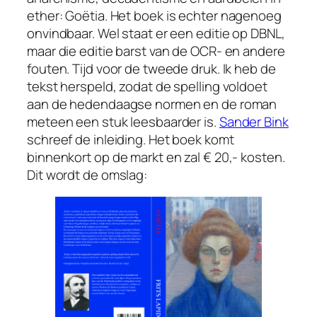
ether:
Goëtia
. Het boek is echter nagenoeg
onvindbaar. Wel staat er een editie op DBNL,
maar die editie barst van de OCR- en andere
fouten. Tijd voor de tweede druk. Ik heb de
tekst herspeld, zodat de spelling voldoet
aan de hedendaagse normen en de roman
meteen een stuk leesbaarder is.
Sander Bink
schreef de inleiding. Het boek komt
binnenkort op de markt en zal € 20,- kosten.
Dit wordt de omslag: