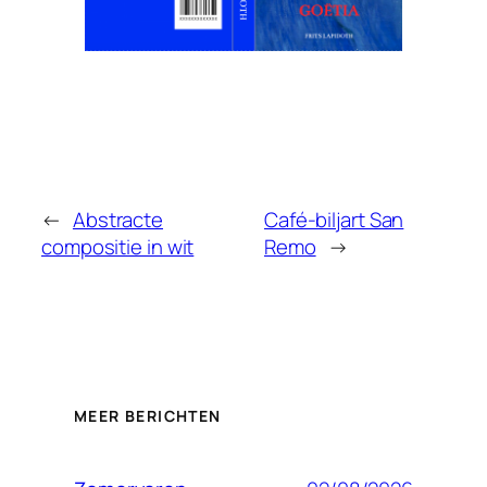
←
Abstracte
Café-biljart San
compositie in wit
Remo
→
MEER BERICHTEN