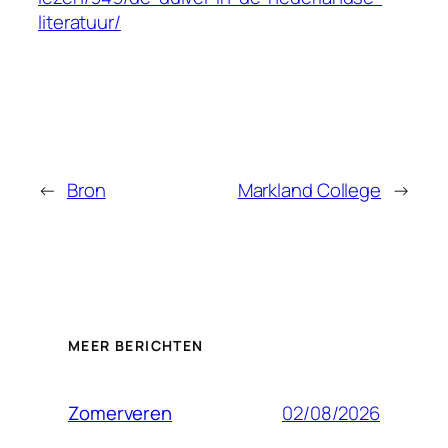
literatuur/
←
Bron
Markland College
→
MEER BERICHTEN
02/08/2026
Zomerveren