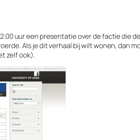
12.00 uur een presentatie over de factie die 
rde. Als je dit verhaal bij wilt wonen, dan m
et zelf ook).