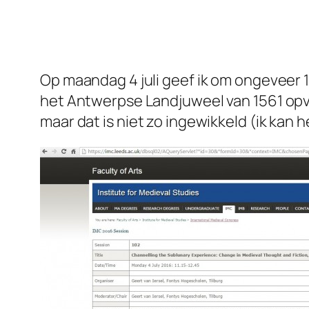
Op maandag 4 juli geef ik om ongeveer 
het Antwerpse Landjuweel van 1561 opvoe
maar dat is niet zo ingewikkeld (ik kan h