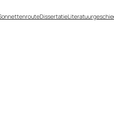
Sonnettenroute
Dissertatie
Literatuurgeschie