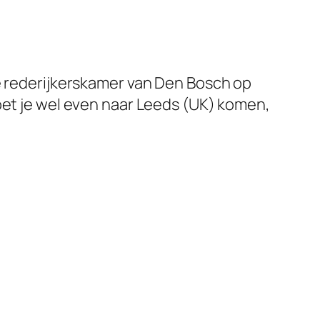
de rederijkerskamer van Den Bosch op
oet je wel even naar Leeds (UK) komen,