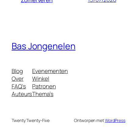
Bas Jongenelen
Blog
Evenementen
Over
Winkel
FAQ's
Patronen
Auteurs
Thema’s
Twenty Twenty-Five
Ontworpen met
WordPress