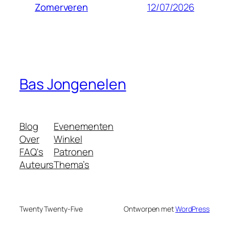
12/07/2026
Zomerveren
Bas Jongenelen
Blog
Evenementen
Over
Winkel
FAQ's
Patronen
Auteurs
Thema’s
Twenty Twenty-Five
Ontworpen met
WordPress