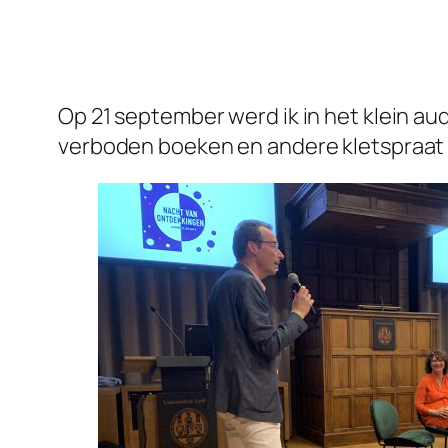
Op 21 september werd ik in het klein a
verboden boeken en andere kletspraat 