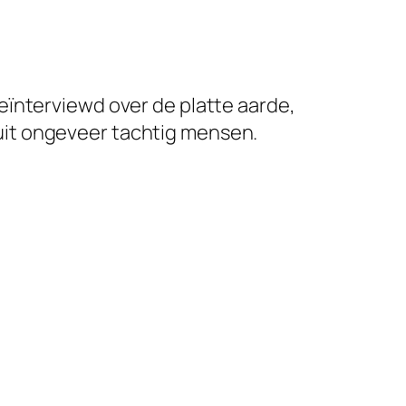
eïnterviewd over de platte aarde,
uit ongeveer tachtig mensen.