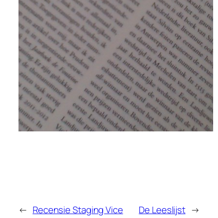
←
Recensie Staging Vice
De Leeslijst
→