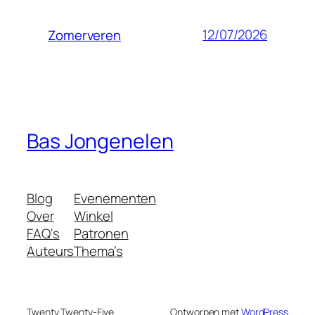
12/07/2026
Zomerveren
Bas Jongenelen
Blog
Evenementen
Over
Winkel
FAQ's
Patronen
Auteurs
Thema’s
Twenty Twenty-Five
Ontworpen met
WordPress