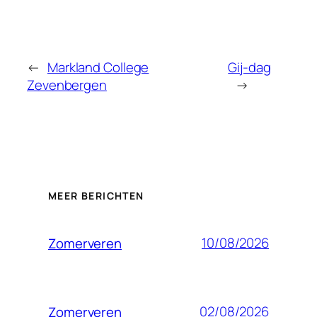
←
Markland College
Gij-dag
Zevenbergen
→
MEER BERICHTEN
10/08/2026
Zomerveren
02/08/2026
Zomerveren