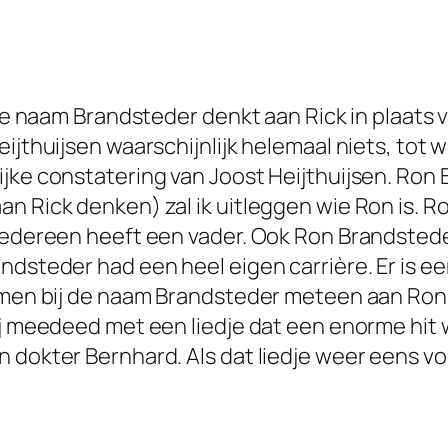
 de naam Brandsteder denkt aan Rick in plaats v
ijthuijsen waarschijnlijk helemaal niets, tot 
ijke constatering van Joost Heijthuijsen. Ron
n Rick denken) zal ik uitleggen wie Ron is. R
 iedereen heeft een vader. Ook Ron Brandsted
andsteder had een heel eigen carrière. Er is
t men bij de naam Brandsteder meteen aan Ro
ij meedeed met een liedje dat een enorme hit
 dokter Bernhard. Als dat liedje weer eens vo