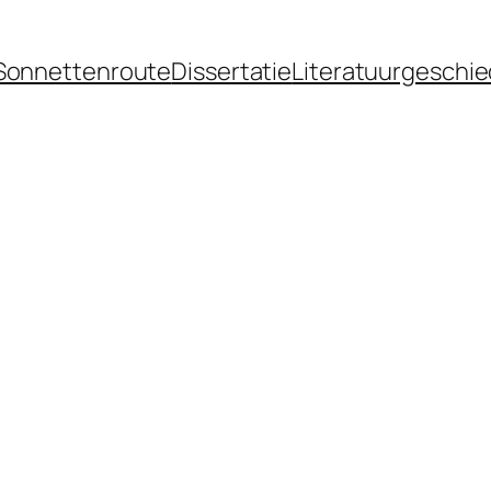
Sonnettenroute
Dissertatie
Literatuurgeschie