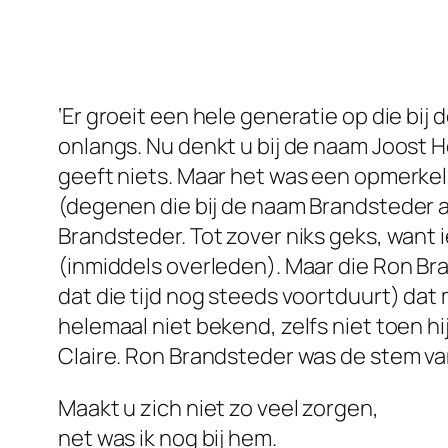
‘Er groeit een hele generatie op die bij
onlangs. Nu denkt u bij de naam Joost He
geeft niets. Maar het was een opmerkel
(degenen die bij de naam Brandsteder aa
Brandsteder. Tot zover niks geks, want
(inmiddels overleden). Maar die Ron Br
dat die tijd nog steeds voortduurt) da
helemaal niet bekend, zelfs niet toen h
Claire. Ron Brandsteder was de stem van
Maakt u zich niet zo veel zorgen,
net was ik nog bij hem.