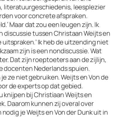
n, literatuurgeschiedenis, leesplezier
worden voor concrete afspraken.
d.’ Maar dat zou een leugen zijn. Ik
 discussie tussen Christaan Weijts en
itspraken.’ Ik heb de uitzending niet
kzaam zijn is een nondiscussie. Wat
r. Dat zijn roeptoeters aan de zijlijn,
ige docenten Nederlands spuien.
 je ze niet gebruiken. Weijts en Von de
or de experts op dat gebied.
 knijpen bij Christiaan Weijts en
oek. Daarom kunnen zij overal over
nodig je Weijts en Von der Dunk uit in