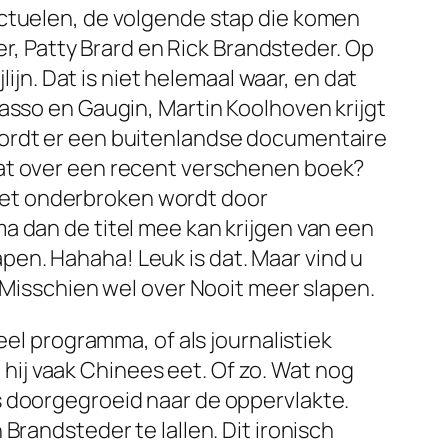
ectuelen, de volgende stap die komen
er, Patty Brard en Rick Brandsteder. Op
ijn. Dat is niet helemaal waar, en dat
asso en Gaugin, Martin Koolhoven krijgt
wordt er een buitenlandse documentaire
aat over een recent verschenen boek?
 niet onderbroken wordt door
a dan de titel mee kan krijgen van een
apen
. Hahaha! Leuk is dat. Maar vind u
. Misschien wel over
Nooit meer slapen
.
eel programma, of als journalistiek
ij vaak Chinees eet. Of zo. Wat nog
s doorgegroeid naar de oppervlakte.
Brandsteder te lallen. Dit ironisch