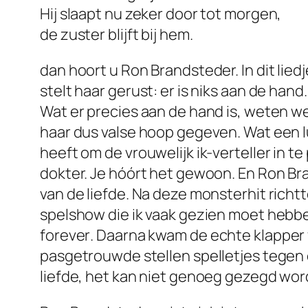
Hij slaapt nu zeker door tot morgen,
de zuster blijft bij hem.
dan hoort u Ron Brandsteder. In dit liedj
stelt haar gerust: er is niks aan de hand
Wat er precies aan de hand is, weten we 
haar dus valse hoop gegeven. Wat een l
heeft om de vrouwelijk ik-verteller in te
dokter. Je hóórt het gewoon. En Ron Br
van de liefde. Na deze monsterhit richt
spelshow die ik vaak gezien moet hebb
forever
. Daarna kwam de echte klapper
pasgetrouwde stellen spelletjes tegen 
liefde, het kan niet genoeg gezegd wor