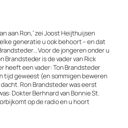
an aan Ron,’ zei Joost Heijthuijsen
welke generatie u ook behoort – en dat
 Brandsteder… Voor de jongeren onder u
on Brandsteder is de vader van Rick
er heeft een vader: Ton Brandsteder
 een tijd geweest (en sommigen beweren
n dacht. Ron Brandsteder was eerst
 was:
Dokter Berhnard
van Bonnie St.
orbijkomt op de radio en u hoort