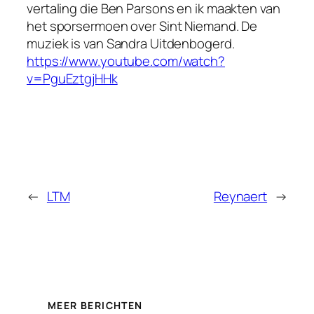
vertaling die Ben Parsons en ik maakten van
het sporsermoen over Sint Niemand. De
muziek is van Sandra Uitdenbogerd.
https://www.youtube.com/watch?
v=PguEztgjHHk
←
LTM
Reynaert
→
MEER BERICHTEN