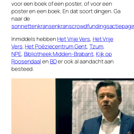
voor een boek of een poster, of voor een
poster en een boek. En dat soort dingen. Ga
naar de
sonnettenkransenkranscrowdfundingsactiepagi
Inmiddels hebben
Het Vrije Vers
,
Het Vrije
Vers
,
Het Poëziecentrum Gent
,
Tzum
,
NPE
,
Bibliotheek Midden-Brabant
,
Kijk op
Roosendaal
en
BD
er ook al aandacht aan
besteed.