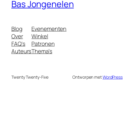
Bas Jongenelen
Blog
Evenementen
Over
Winkel
FAQ's
Patronen
Auteurs
Thema’s
Twenty Twenty-Five
Ontworpen met
WordPress