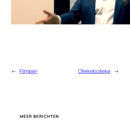
←
Filmpje!
Ollekebolleke
→
MEER BERICHTEN