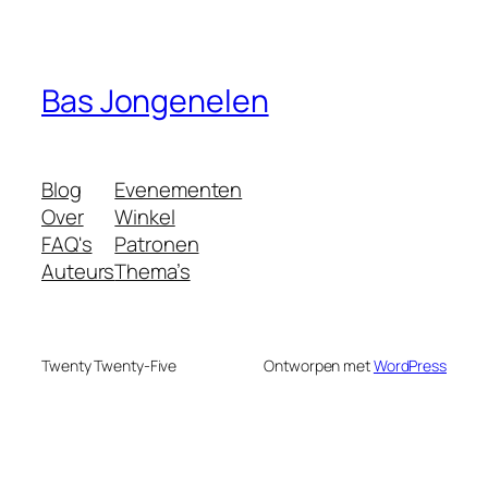
Bas Jongenelen
Blog
Evenementen
Over
Winkel
FAQ's
Patronen
Auteurs
Thema’s
Twenty Twenty-Five
Ontworpen met
WordPress