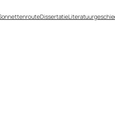
Sonnettenroute
Dissertatie
Literatuurgeschie