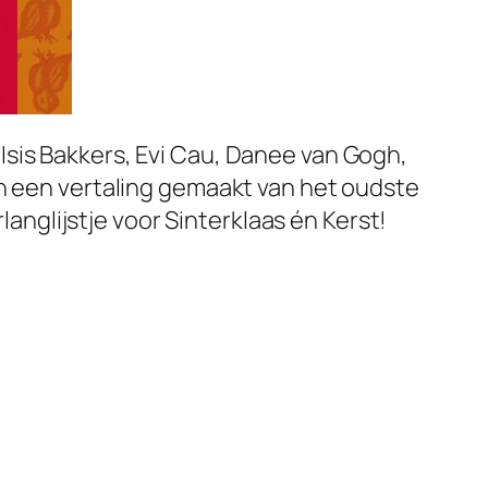
Isis Bakkers, Evi Cau, Danee van Gogh,
en een vertaling gemaakt van het oudste
langlijstje voor Sinterklaas én Kerst!