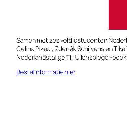
Samen met zes voltijdstudenten Nederla
Celina Pikaar, Zdeněk Schijvens en Tik
Nederlandstalige Tijl Uilenspiegel-boek. 
Bestelinformatie hier
.