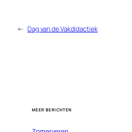
←
Dag van de Vakdidactiek
MEER BERICHTEN
Zomerveren