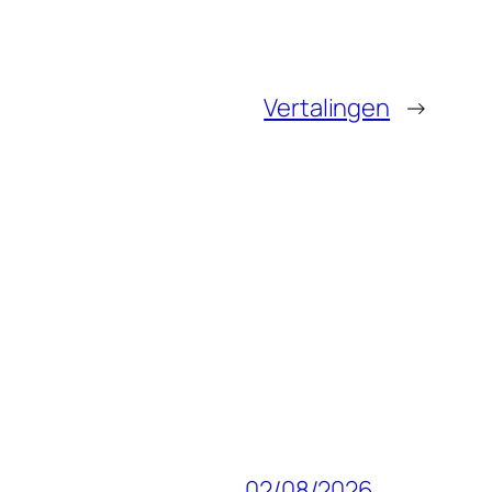
Vertalingen
→
02/08/2026