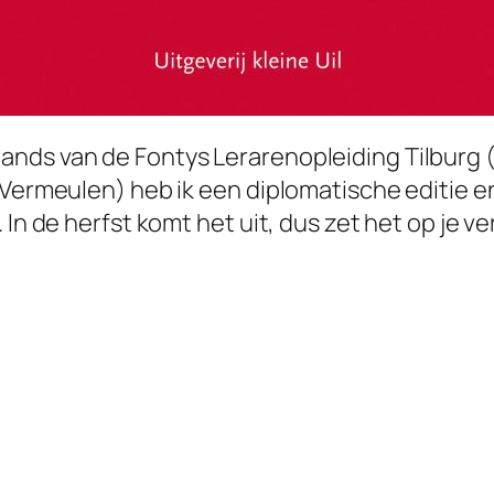
nds van de Fontys Lerarenopleiding Tilburg (
a Vermeulen) heb ik een diplomatische editie 
In de herfst komt het uit, dus zet het op je ver