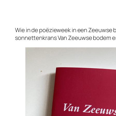
Wie in de poëzieweek in een Zeeuwse b
sonnettenkrans
Van Zeeuwse bodem
er