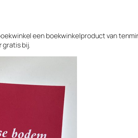
oekwinkel een boekwinkelproduct van tenminst
 gratis bij.