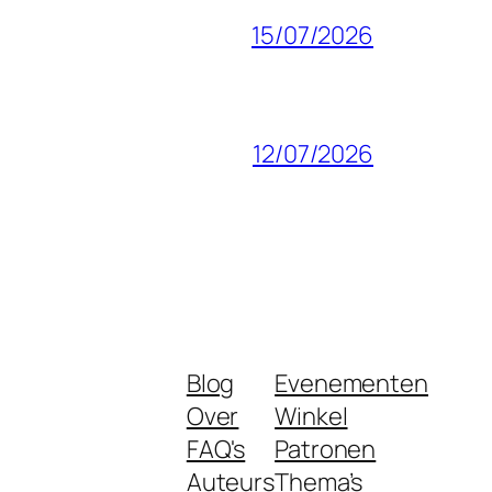
15/07/2026
12/07/2026
Blog
Evenementen
Over
Winkel
FAQ's
Patronen
Auteurs
Thema’s