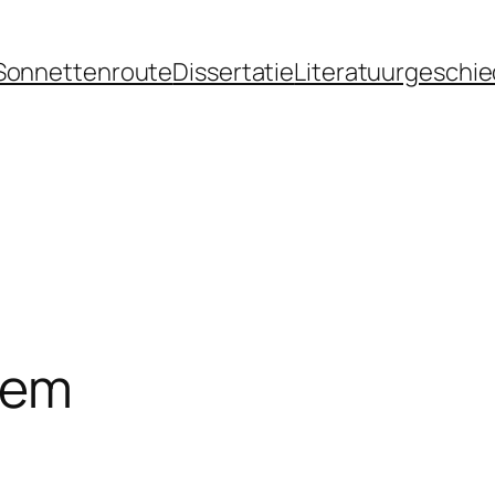
Sonnettenroute
Dissertatie
Literatuurgeschie
dem