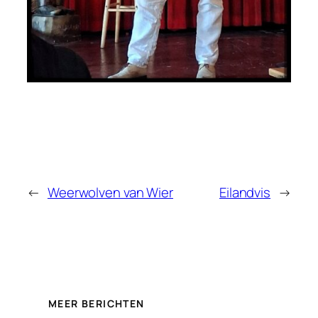
←
Weerwolven van Wier
Eilandvis
→
MEER BERICHTEN