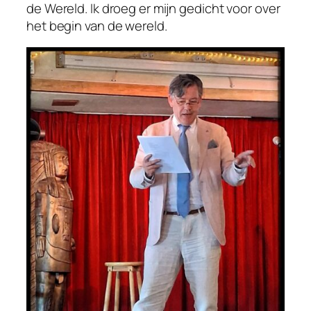
de Wereld. Ik droeg er mijn gedicht voor over
het begin van de wereld.