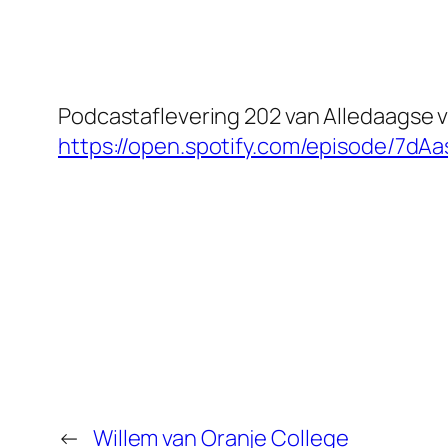
Podcastaflevering 202 van
Alledaagse 
https://open.spotify.com/episode/7
←
Willem van Oranje College