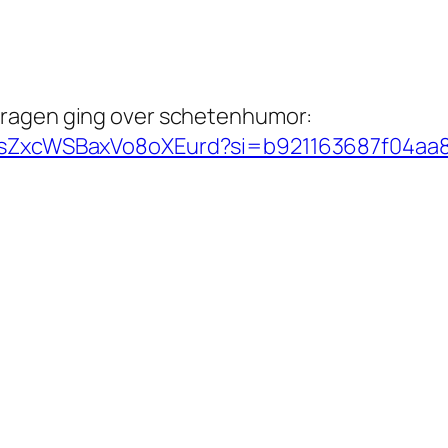
vragen
ging over schetenhumor:
dAasZxcWSBaxVo8oXEurd?si=b921163687f04a