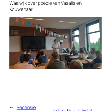
Waalwijk over poëzie van Vasalis en
Kouwenaar.
←
Recensie
Is de scheet altijd al