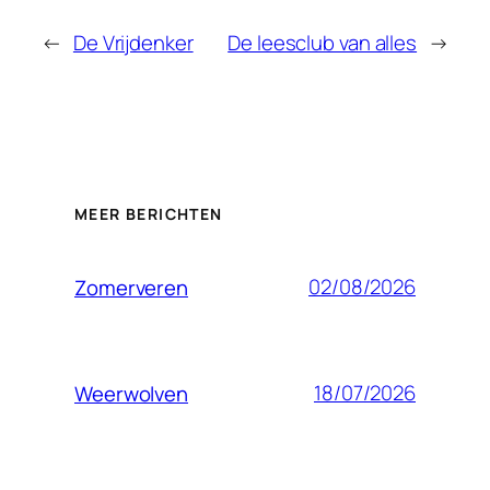
←
De Vrijdenker
De leesclub van alles
→
MEER BERICHTEN
02/08/2026
Zomerveren
18/07/2026
Weerwolven